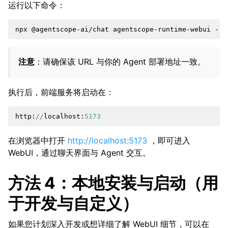
运行以下命令：
npx
@agentscope-ai/chat
agentscope-runtime-webui
--u
注意
：请确保该 URL 与你的 Agent 部署地址一致。
执行后，前端服务将启动在：
http
:
//
localhost
:
5173
在浏览器中打开
http://localhost:5173
，即可进入
WebUI，通过聊天界面与 Agent 交互。
方法 4：本地安装与启动（用
于开发与自定义）
如果您计划深入开发或想详细了解 WebUI 细节，可以在