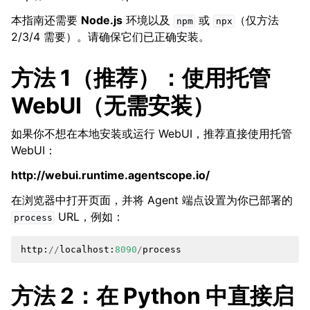
本指南还需要
Node.js
环境以及
或
（仅方法
npm
npx
2/3/4 需要）。请确保它们已正确安装。
方法 1（推荐）：使用托管
WebUI（无需安装）
如果你不想在本地安装或运行 WebUI，推荐直接使用托管
WebUI：
http://webui.runtime.agentscope.io/
在浏览器中打开页面，并将 Agent 端点设置为你已部署的
URL，例如：
process
http
:
//
localhost
:
8090
/
process
方法 2：在 Python 中直接启