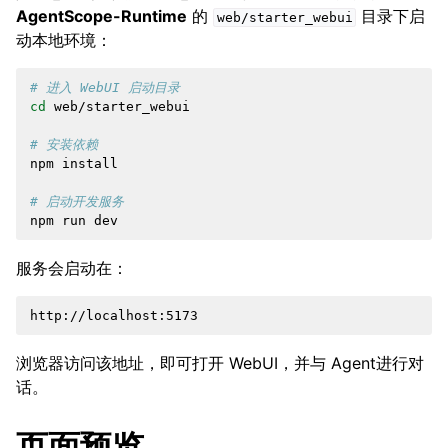
AgentScope-Runtime
的
目录下启
web/starter_webui
动本地环境：
# 进入 WebUI 启动目录
cd
web/starter_webui

# 安装依赖
npm
install

# 启动开发服务
npm
run
服务会启动在：
浏览器访问该地址，即可打开 WebUI，并与 Agent进行对
话。
页面预览